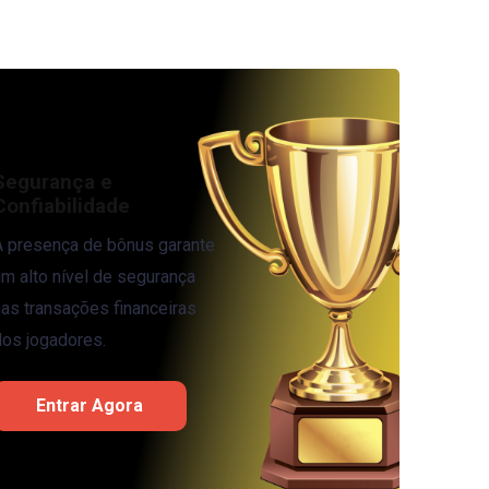
Segurança e
Confiabilidade
A presença de bônus garante
m alto nível de segurança
as transações financeiras
os jogadores.
Entrar Agora