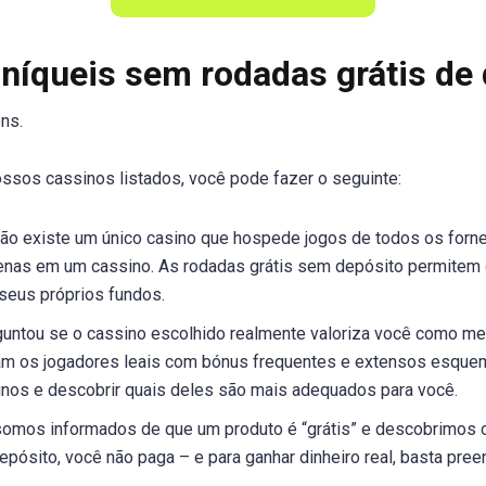
níqueis sem rodadas grátis de
ns.
sos cassinos listados, você pode fazer o seguinte:
o existe um único casino que hospede jogos de todos os forne
penas em um cassino. As rodadas grátis sem depósito permitem
 seus próprios fundos.
guntou se o cassino escolhido realmente valoriza você como m
am os jogadores leais com bónus frequentes e extensos esquema
inos e descobrir quais deles são mais adequados para você.
somos informados de que um produto é “grátis” e descobrimos o 
pósito, você não paga – e para ganhar dinheiro real, basta pree