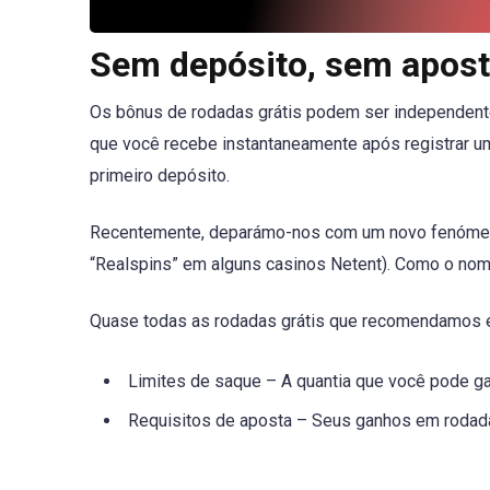
Sem depósito, sem aposta
Os bônus de rodadas grátis podem ser independent
que você recebe instantaneamente após registrar um
primeiro depósito.
Recentemente, deparámo-nos com um novo fenómeno
“Realspins” em alguns casinos Netent). Como o nom
Quase todas as rodadas grátis que recomendamos es
Limites de saque – A quantia que você pode ga
Requisitos de aposta – Seus ganhos em rodadas