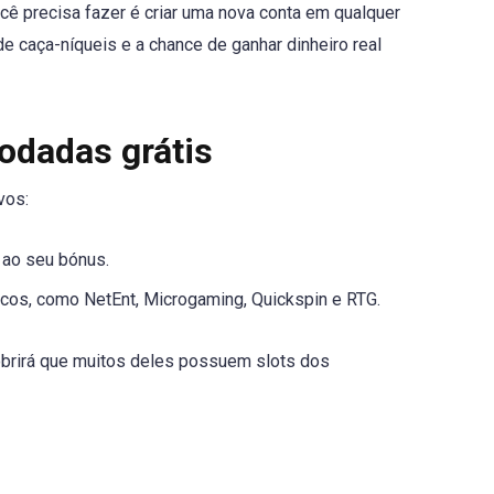
cê precisa fazer é criar uma nova conta em qualquer
 caça-níqueis e a chance de ganhar dinheiro real
odadas grátis
vos:
 ao seu bónus.
cos, como NetEnt, Microgaming, Quickspin e RTG.
brirá que muitos deles possuem slots dos