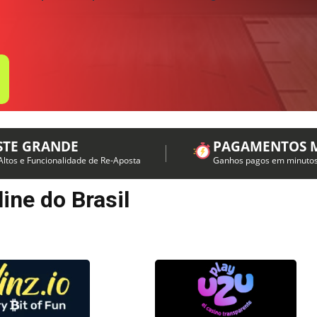
STE GRANDE
PAGAMENTOS M
Altos e Funcionalidade de Re-Aposta
Ganhos pagos em minuto
ine do Brasil