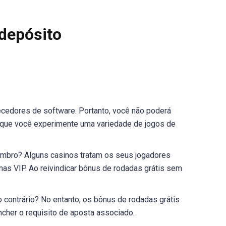
 depósito
cedores de software. Portanto, você não poderá
 que você experimente uma variedade de jogos de
embro? Alguns casinos tratam os seus jogadores
s VIP. Ao reivindicar bônus de rodadas grátis sem
contrário? No entanto, os bônus de rodadas grátis
ncher o requisito de aposta associado.