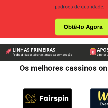
padrões de qualidade.
Obtê-lo Agora
LINHAS PRIMEIRAS
APO
Probabilidades abertas antes da competição
Limites 
Os melhores cassinos onl